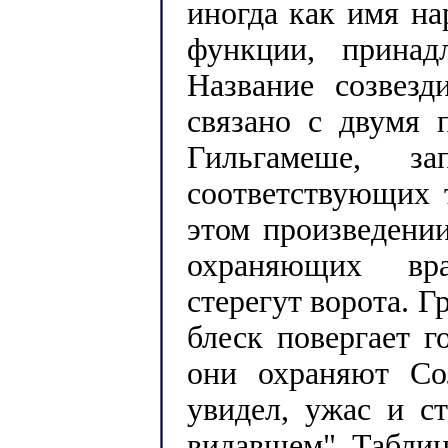
иногда как имя на
функции, прина
Название созвезд
связано с двумя 
Гильгамеше, з
соответствующих 
этом произведении
охраняющих вра
стерегут ворота. 
блеск повергает г
они охраняют Со
увидел, ужас и с
видавшем", Таблица