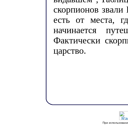
скорпионов звали
есть от места, г
начинается путе
Фактически скорп
царство.
При использовани