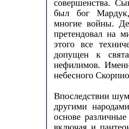
совершенства. С
был бог Мардук,
многие войны. Де
претендовал на м
этого все технич
допущен к свята
нефилимов. Именн
небесного Скорпио
Впоследствии шум
другими народами
основе различные
включая и пантео