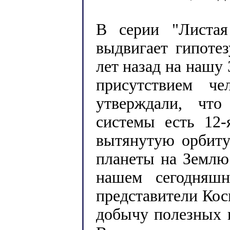
В серии "Листая
выдвигает гипоте
лет назад на нашу
присутствием ч
утверждали, чт
системы есть 12-
вытянутую орбиту
планеты на Землю
нашем сегодняш
представители Ко
добычу полезных 