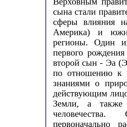
Верховным правит
сына стали правит
сферы влияния н
Америка) и южн
регионы. Один и
первого рождения
второй сын - Эа (
по отношению к 
знаниями о приро
действующим лицо
Земли, а также
человечества.
первоначально р