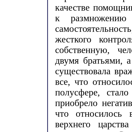
качестве помощник
к размножению 
самостоятельнос
жесткого контро
собственную, че
двумя братьями, 
существовала враж
все, что относил
полусфере, стал
приобрело негати
что относилось 
верхнего царств