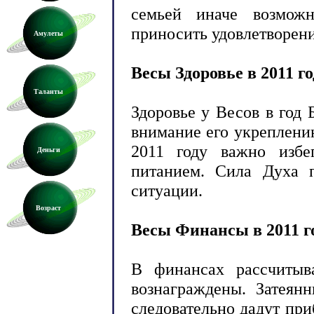
семьей иначе возможн
приносить удовлетворени
Амулеты
Весы Здоровье в 2011 го
Таланты
Здоровье у Весов в год 
внимание его укреплени
2011 году важно избег
Деньги
питанием. Сила Духа п
ситуации.
Возраст
Весы Финансы в 2011 г
В финансах рассчитыв
вознаграждены. Затеян
следовательно дадут пр