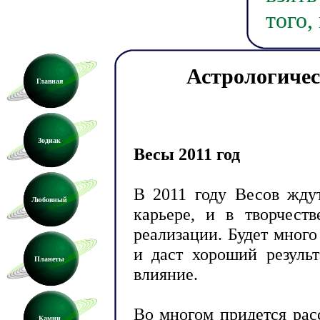
того,
Астрологичес
Главная
Зодиак
Весы 2011 год
В 2011 году Весов жду
Любовный
карьере, и в творчест
реализации. Будет много
и даст хороший результ
Планеты
влияние.
Во многом придется рас
Камни