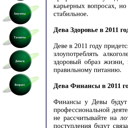
карьерных вопросах, но
стабильное.
Амулеты
Дева Здоровье в 2011 го
Таланты
Деве в 2011 году придетс
злоупотреблять алкого
здоровый образ жизни, 
Деньги
правильному питанию.
Дева Финансы в 2011 г
Возраст
Финансы у Девы будут 
профессиональной деят
не рассчитывайте на л
поступления будут свя