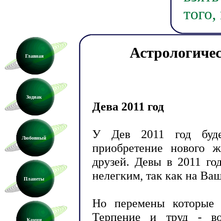
того,
Астрологичес
Главная
Зодиак
Дева 2011 год
У Дев 2011 год буде
Любовный
приобретение нового ж
друзей. Девы в 2011 го
нелегким, так как на Ваш
Планеты
Но перемены которые п
Терпение и труд - во
Камни