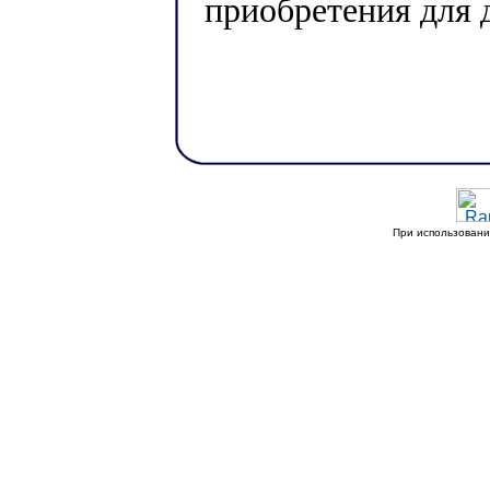
приобретения для д
При использовани