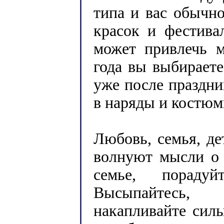
типа и вас обычн
красок и фестива
может привлечь м
года вы выбирает
уже после праздни
в наряды и костюм
Любовь, семья, де
волнуют мысли о 
семье, пораду
Высыпайтесь, 
накапливайте силы