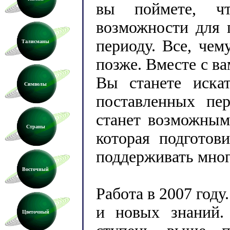
вы поймете, ч
возможности для 
периоду. Все, чем
Талисманы
позже. Вместе с в
Вы станете иска
Символы
поставленных пер
станет возможным,
Страны
которая подготов
поддерживать мног
Восточный
Работа в 2007 году
и новых знаний.
Цветочный