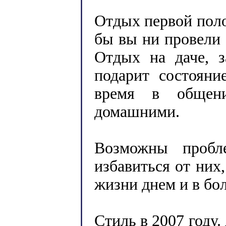
Отдых первой поло
бы вы ни провели 
Отдых на даче, з
подарит состояни
время в общен
домашними.
Возможны пробл
избавиться от них
жизни днем и в бо
Стиль в 2007 году