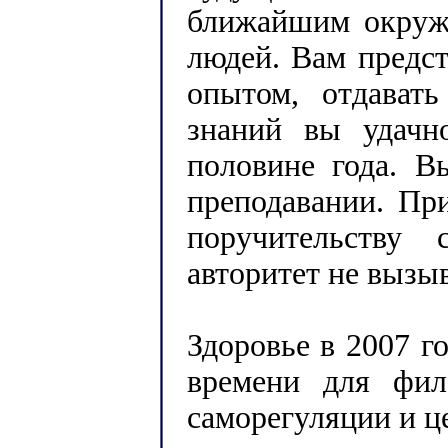
ближайшим окруже
людей. Вам предс
опытом, отдават
знаний вы удачн
половине года. В
преподавании. Пр
поручительству 
авторитет не вызы
Здоровье в 2007 го
времени для фил
саморегуляции и ц